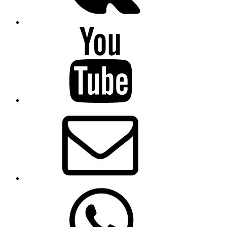
Youtube
Email
Whatsapp