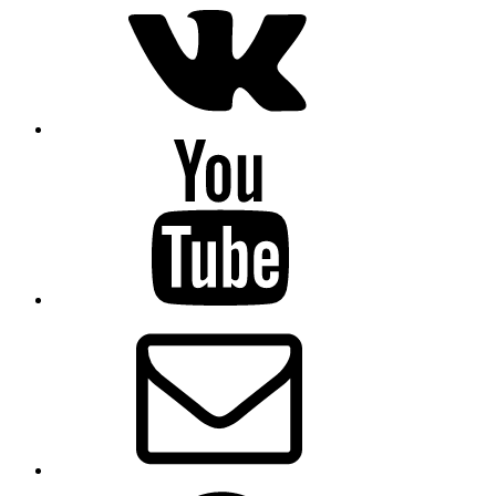
Youtube
Email
Whatsapp